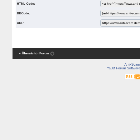
HTML Code:
BBCode:
URL:
« Übersicht
‹ Forum
Anti-Scam
YaBB Forum Softwar