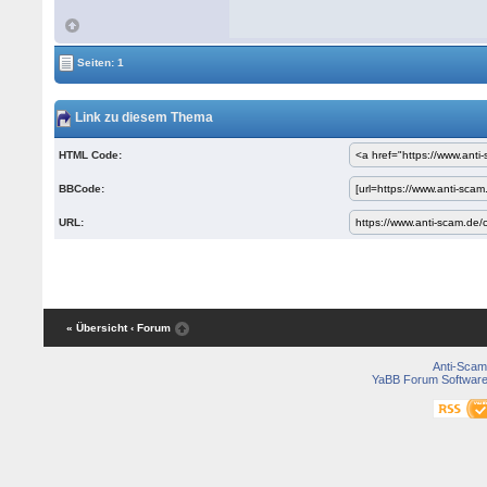
Seiten: 1
Link zu diesem Thema
HTML Code:
BBCode:
URL:
« Übersicht
‹ Forum
Anti-Scam
YaBB Forum Softwar