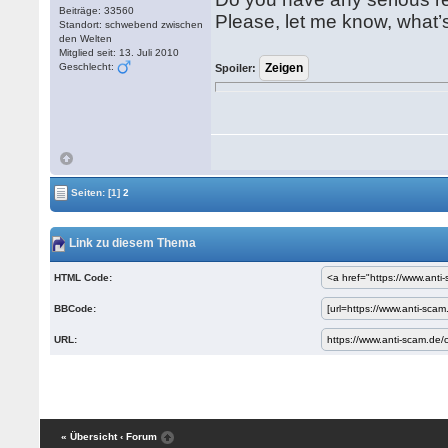
Beiträge: 33560
Please, let me know, what’s 
Standort: schwebend zwischen
den Welten
Mitglied seit: 13. Juli 2010
Geschlecht:
Spoiler:
Seiten:
[1]
2
Link zu diesem Thema
HTML Code:
BBCode:
URL:
« Übersicht
‹ Forum