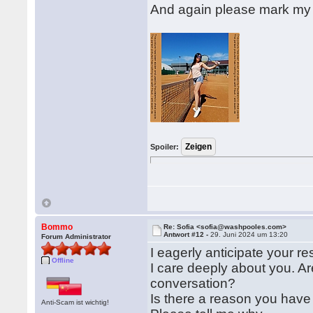
And again please mark my l
Spoiler:
Bommo
Re: Sofia <sofia@washpooles.com>
Antwort #12 -
29. Juni 2024 um 13:20
Forum Administrator
I eagerly anticipate your r
Offline
I care deeply about you. Ar
conversation?
Is there a reason you have
Anti-Scam ist wichtig!