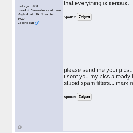
that everything is serious.
Beiträge: 3100
Standort: Somewhere out there
Mitglied seit: 29. November
Spoiler:
2020
Geschlecht:
please send me your pics..
I sent you my pics already i
stupid spam filters... mark 
Spoiler: