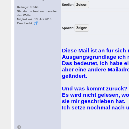
Spoiler:
Beiträge: 33560
Standort: schwebend zwischen
den Welten
Mitglied seit: 13. Juli 2010
Geschlecht:
Spoiler:
Diese Mail ist an für sic
Ausgangsgrundlage ich m
Das bedeutet, ich habe e
aber eine andere Mailadr
geändert.
Und was kommt zurück? 
Es wird nicht gelesen, w
sie mir geschrieben hat.
Ich setze nochmal nach u