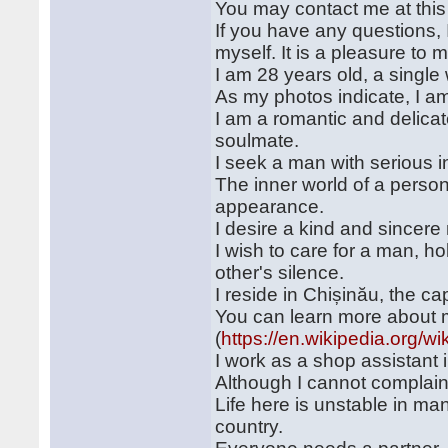
You may contact me at this
If you have any questions
myself. It is a pleasure to 
I am 28 years old, a singl
As my photos indicate, I am
I am a romantic and delica
soulmate.
I seek a man with serious i
The inner world of a perso
appearance.
I desire a kind and sincer
I wish to care for a man, h
other's silence.
I reside in Chișinău, the ca
You can learn more about m
(
https://en.wikipedia.or
I work as a shop assistant 
Although I cannot complain 
Life here is unstable in man
country.