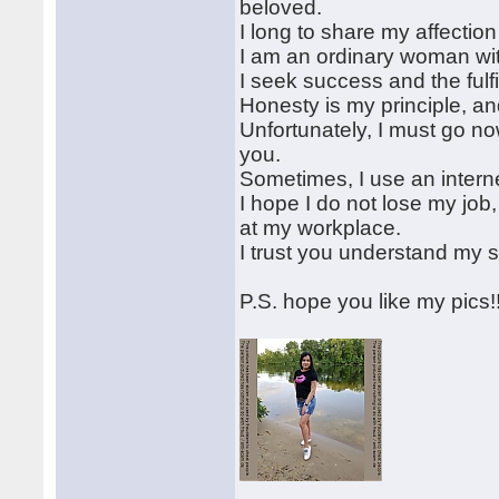
beloved.
I long to share my affectio
I am an ordinary woman wi
I seek success and the fulf
Honesty is my principle, an
Unfortunately, I must go no
you.
Sometimes, I use an intern
I hope I do not lose my job,
at my workplace.
I trust you understand my s
P.S. hope you like my pics!!