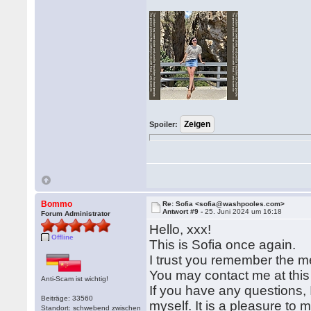
Spoiler:
Bommo
Re: Sofia <sofia@washpooles.com>
Antwort #9 -
25. Juni 2024 um 16:18
Forum Administrator
Hello, xxx!
Offline
This is Sofia once again.
I trust you remember the m
You may contact me at this
Anti-Scam ist wichtig!
If you have any questions
Beiträge: 33560
myself. It is a pleasure to 
Standort: schwebend zwischen