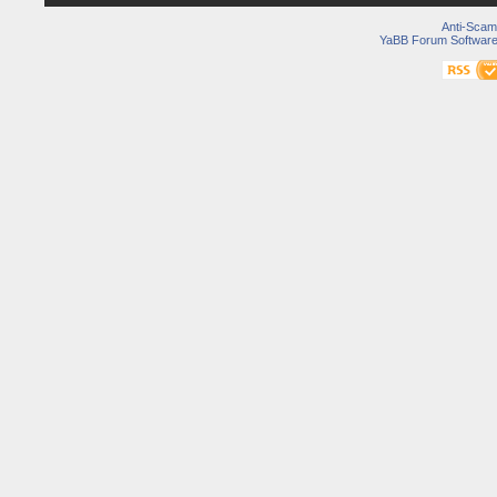
Anti-Scam
YaBB Forum Softwar