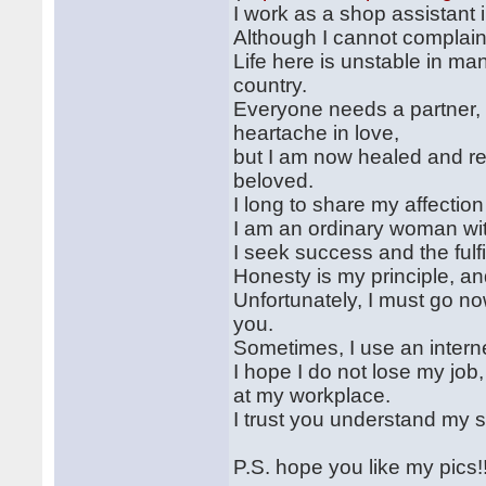
I work as a shop assistant i
Although I cannot complain 
Life here is unstable in man
country.
Everyone needs a partner,
heartache in love,
but I am now healed and re
beloved.
I long to share my affection
I am an ordinary woman wit
I seek success and the fulfi
Honesty is my principle, an
Unfortunately, I must go no
you.
Sometimes, I use an interne
I hope I do not lose my job,
at my workplace.
I trust you understand my s
P.S. hope you like my pics!!