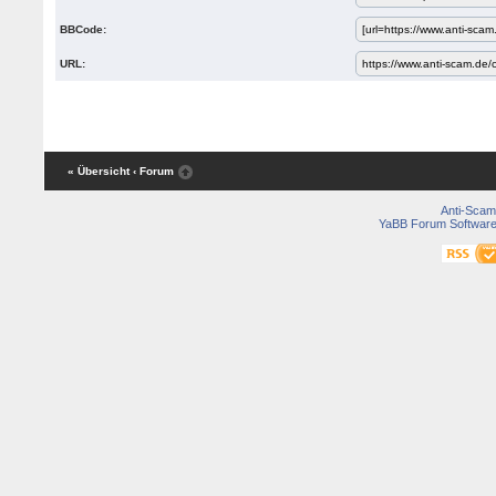
BBCode:
URL:
« Übersicht
‹ Forum
Anti-Scam
YaBB Forum Softwar