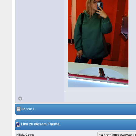
Seiten: 1
Link zu diesem Thema
HTML Code: