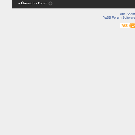
« Übersicht
‹ Forum
Anti-Scam
YaBB Forum Softwar