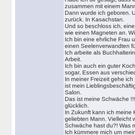
zusammen mit einem Mann 
Dann wurde ich geboren. U
zurück. In Kasachstan.
Und so beschloss ich, eine
wie einen Magneten an. Wi
Ich bin eine ehrliche Fra
einen Seelenverwandten f
Ich arbeite als Buchhalter
Arbeit.
Ich bin auch ein guter Ko
sogar, Essen aus verschi
In meiner Freizeit gehe ic
ist mein Lieblingsbeschäft
Salon.
Das ist meine Schwäche !!
glücklich.
In Zukunft kann ich meine 
geliebten Mann. Vielleicht 
Schwäche hast du?! Was 
Ich kümmere mich um mein