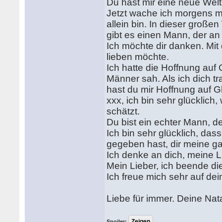
Du hast mir eine neue Welt 
Jetzt wache ich morgens mi
allein bin. In dieser große
gibt es einen Mann, der an
Ich möchte dir danken. Mit 
lieben möchte.
Ich hatte die Hoffnung auf
Männer sah. Als ich dich tr
hast du mir Hoffnung auf G
xxx, ich bin sehr glücklich
schätzt.
Du bist ein echter Mann, 
Ich bin sehr glücklich, da
gegeben hast, dir meine ga
Ich denke an dich, meine L
Mein Lieber, ich beende di
Ich freue mich sehr auf de
Liebe für immer. Deine Nat
Spoiler: