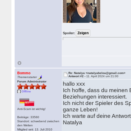
Spoiler:
Bommo
Re: Natalya <natalyabelou@gmail.com>
Antwort #2 -
11. April 2024 um 21:00
Themenstarter
Forum Administrator
hallo xxx
Ich hoffe, dass du meinen 
Offline
Beziehungen interessiert.
Ich nicht der Spieler des S
ganze Leben!
Anti-Scam ist wichtig!
Ich warte auf deine Antwort
Beiträge: 33560
Natalya
Standort: schwebend zwischen
den Welten
Mitglied seit: 13. Juli 2010