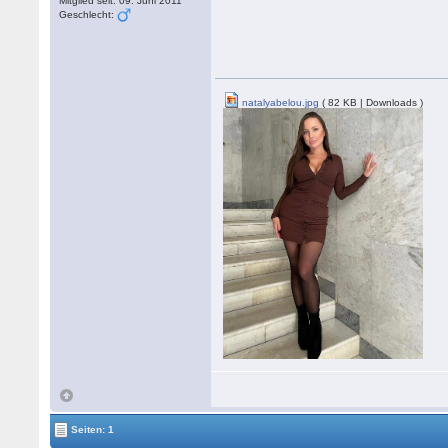
Mitglied seit: 09. Juni 2011
Geschlecht:
natalyabelou.jpg
( 82 KB | Downloads )
Seiten: 1