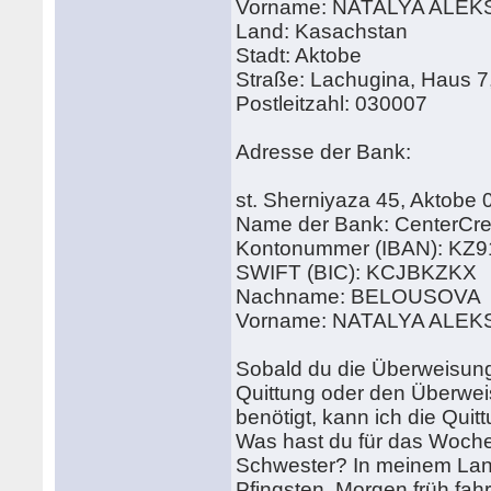
Vorname: NATALYA AL
Land: Kasachstan
Stadt: Aktobe
Straße: Lachugina, Haus
Postleitzahl: 030007
Adresse der Bank:
st. Sherniyaza 45, Aktobe
Name der Bank: CenterCre
Kontonummer (IBAN): KZ
SWIFT (BIC): KCJBKZKX
Nachname: BELOUSOVA
Vorname: NATALYA AL
Sobald du die Überweisung v
Quittung oder den Überwei
benötigt, kann ich die Qui
Was hast du für das Woche
Schwester? In meinem Land
Pfingsten. Morgen früh fah