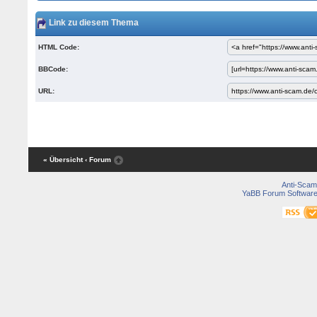
Link zu diesem Thema
HTML Code:
BBCode:
URL:
« Übersicht
‹ Forum
Anti-Scam
YaBB Forum Softwar