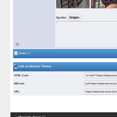
Spoiler:
Seiten: 1
Link zu diesem Thema
HTML Code:
BBCode:
URL:
« Übersicht
‹ Forum