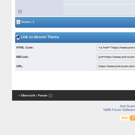
Seiten: 1
Link zu diesem Thema
HTML Code:
BBCode:
URL:
« Übersicht
‹ Forum
Anti-Scam
YaBB Forum Softwar