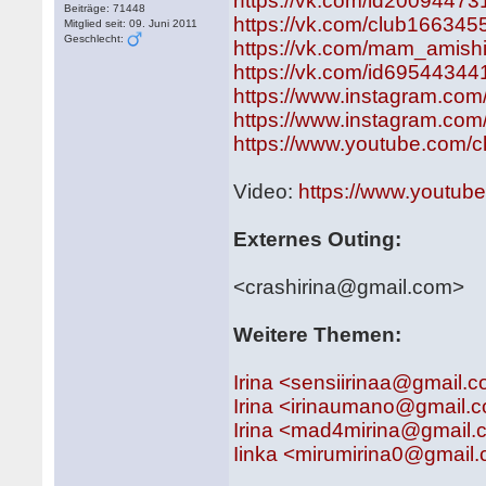
https://vk.com/id20094473
Beiträge: 71448
https://vk.com/club166345
Mitglied seit: 09. Juni 2011
Geschlecht:
https://vk.com/mam_amish
https://vk.com/id69544344
https://www.instagram.com/
https://www.instagram.co
https://www.youtube.com
Video:
https://www.youtub
Externes Outing:
<crashirina@gmail.com>
Weitere Themen:
Irina <sensiirinaa@gmail.
Irina <irinaumano@gmail.
Irina <mad4mirina@gmail
Iinka <mirumirina0@gmail