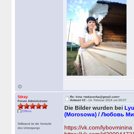
Stiray
Re: Irina <tatiaverba@gmail.com>
Antwort #2 -
14. Februar 2024 um 00:07
Forum Administrator
Die Bilder wurden bei
Lyu
Offline
(Morosowa) / Любовь Ми
Stillstand ist die Vorstufe
https://vk.com/lybovminina
des Untergangs