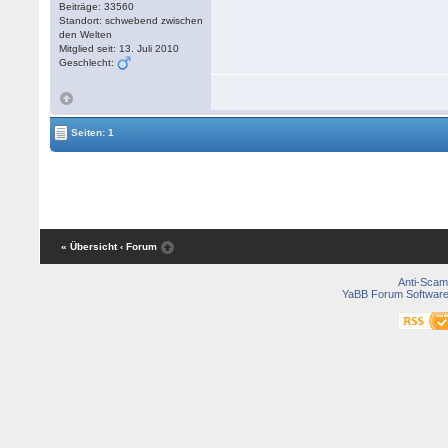
Beiträge: 33560
Standort: schwebend zwischen
den Welten
Mitglied seit: 13. Juli 2010
Geschlecht:
Seiten: 1
« Übersicht
‹ Forum
Anti-Scam
YaBB Forum Softwar