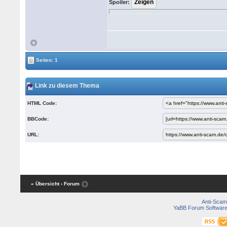
Spoiler:
Seiten: 1
Link zu diesem Thema
HTML Code:
BBCode:
URL:
« Übersicht
‹ Forum
Anti-Scam
YaBB Forum Softwar