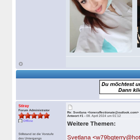
Stiray
Forum Administrator
Re: Svetlana <loneraffectionate@outlook.com>
Antwort #1 -
08. April 2024 um 01:12
Offline
Weitere Themen:
Stillstand ist die Vorstufe
Svetlana <w79bgterry@ho
des Untergangs