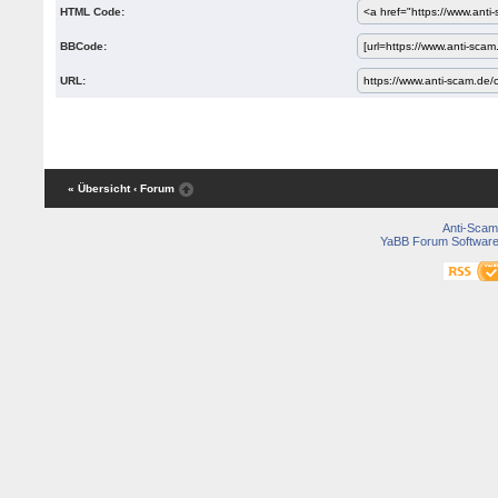
HTML Code:
BBCode:
URL:
« Übersicht
‹ Forum
Anti-Scam
YaBB Forum Softwar