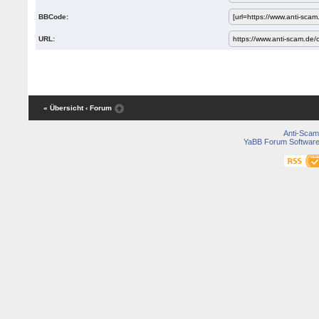
BBCode:
URL:
« Übersicht
‹ Forum
Anti-Scam
YaBB Forum Softwar