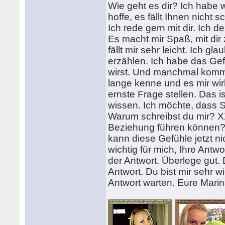
Wie geht es dir? Ich habe 
hoffe, es fällt Ihnen nicht
Ich rede gern mit dir. Ich 
Es macht mir Spaß, mit dir
fällt mir sehr leicht. Ich gl
erzählen. Ich habe das Gef
wirst. Und manchmal kommt 
lange kenne und es mir wirk
ernste Frage stellen. Das i
wissen. Ich möchte, dass Si
Warum schreibst du mir? XX
Beziehung führen können? I
kann diese Gefühle jetzt ni
wichtig für mich, Ihre Antwo
der Antwort. Überlege gut.
Antwort. Du bist mir sehr w
Antwort warten. Eure Marin