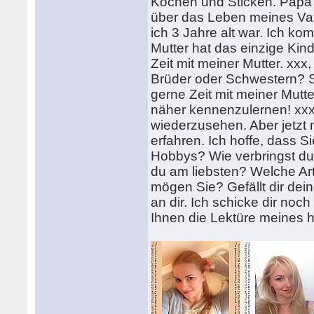
Kochen und Sticken. Papa he
über das Leben meines Vate
ich 3 Jahre alt war. Ich k
Mutter hat das einzige Kin
Zeit mit meiner Mutter. xxx
Brüder oder Schwestern? S
gerne Zeit mit meiner Mutte
näher kennenzulernen! xxx,
wiederzusehen. Aber jetzt 
erfahren. Ich hoffe, dass 
Hobbys? Wie verbringst du 
du am liebsten? Welche Ar
mögen Sie? Gefällt dir deine
an dir. Ich schicke dir noch
Ihnen die Lektüre meines 