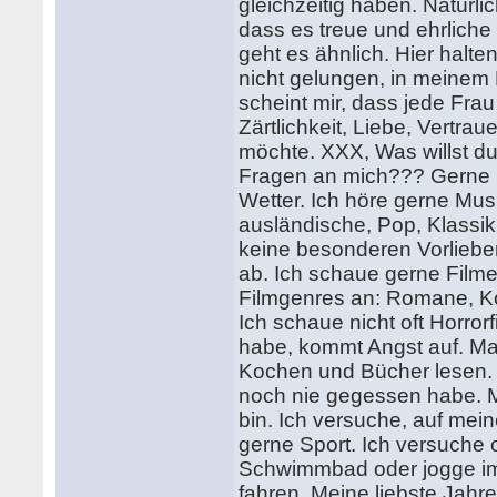
gleichzeitig haben. Natürlic
dass es treue und ehrlich
geht es ähnlich. Hier halt
nicht gelungen, in meinem
scheint mir, dass jede Fra
Zärtlichkeit, Liebe, Vertr
möchte. XXX, Was willst d
Fragen an mich??? Gerne b
Wetter. Ich höre gerne Mus
ausländische, Pop, Klassik
keine besonderen Vorliebe
ab. Ich schaue gerne Filme
Filmgenres an: Romane, Ko
Ich schaue nicht oft Horro
habe, kommt Angst auf. Ma
Kochen und Bücher lesen. I
noch nie gegessen habe. M
bin. Ich versuche, auf mei
gerne Sport. Ich versuche 
Schwimmbad oder jogge im 
fahren. Meine liebste Jahre