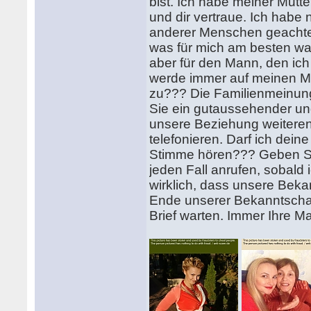
bist. Ich habe meiner Mutte
und dir vertraue. Ich hab
anderer Menschen geachtet
was für mich am besten war
aber für den Mann, den ich 
werde immer auf meinen Ma
zu??? Die Familienmeinung
Sie ein gutaussehender und
unsere Beziehung weiterent
telefonieren. Darf ich dei
Stimme hören??? Geben Sie
jeden Fall anrufen, sobald 
wirklich, dass unsere Bekan
Ende unserer Bekanntschaf
Brief warten. Immer Ihre Ma