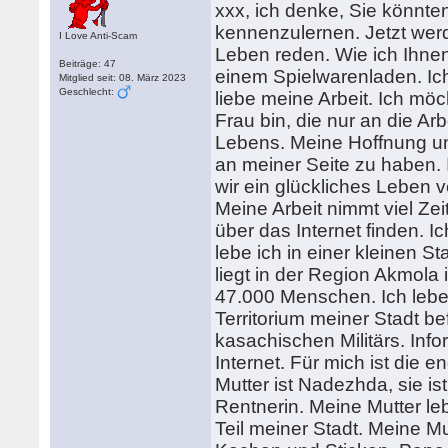
xxx, ich denke, Sie könnten
kennenzulernen. Jetzt werd
I Love Anti-Scam
Leben reden. Wie ich Ihnen 
Beiträge: 47
einem Spielwarenladen. Ich 
Mitglied seit: 08. März 2023
Geschlecht:
liebe meine Arbeit. Ich möc
Frau bin, die nur an die Arb
Lebens. Meine Hoffnung un
an meiner Seite zu haben.
wir ein glückliches Leben
Meine Arbeit nimmt viel Ze
über das Internet finden. 
lebe ich in einer kleinen S
liegt in der Region Akmola
47.000 Menschen. Ich lebe 
Territorium meiner Stadt b
kasachischen Militärs. Inf
Internet. Für mich ist die
Mutter ist Nadezhda, sie ist
Rentnerin. Meine Mutter le
Teil meiner Stadt. Meine Mut