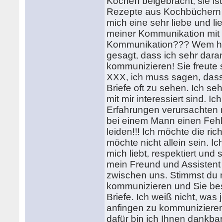
Kochen beigebracht, sie is
Rezepte aus Kochbüchern ge
mich eine sehr liebe und l
meiner Kommunikation mit 
Kommunikation??? Wem has
gesagt, dass ich sehr daran 
kommunizieren! Sie freute 
XXX, ich muss sagen, dass 
Briefe oft zu sehen. Ich s
mit mir interessiert sind.
Erfahrungen verursachten 
bei einem Mann einen Fehl
leiden!!! Ich möchte die ric
möchte nicht allein sein.
mich liebt, respektiert und
mein Freund und Assistent
zwischen uns. Stimmst du m
kommunizieren und Sie bes
Briefe. Ich weiß nicht, was j
anfingen zu kommunizieren
dafür bin ich Ihnen dankbar!