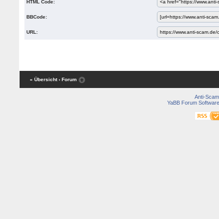
HTML Code:
BBCode:
URL:
« Übersicht
‹ Forum
Anti-Scam
YaBB Forum Softwar