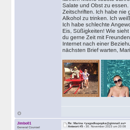
Salate und Obst zu essen. 
Zeitschriften. Ich habe nie
Alkohol zu trinken. Ich we
Ich habe schlechte Angewo
Eis, Süßigkeiten! Wie sieht
du gerne Zeit mit Freunde
Internet nach einer Bezie
nächsten Brief warten, Mar
Jimbo01
Re: Marina <yagodkapopka@gimnail.su>
Antwort #5 -
30. November 2023 um 20:08
General Counsel