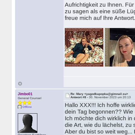
Aufrichtigkeit zu Ihnen. Für
zu sagen als eine süße Lü
freue mich auf Ihre Antwort
Jimbo01
Re: Mary <yagodkapopka@gimnail.su>
Antwort #8 -
30. November 2023 um 20:13
General Counsel
Hallo XXX!!! Ich hoffe wirkl
Offline
dein Tag begonnen?? Wie g
Ich möchte dich wirklich i
die Art, wie du lächelst, zu
Aber du bist so weit weg... 
Greetings Earthlings