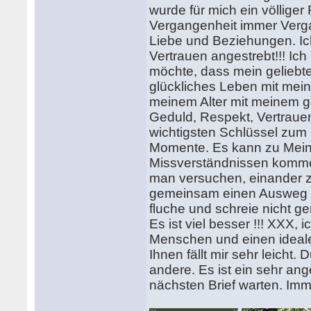
wurde für mich ein völliger
Vergangenheit immer Vergan
Liebe und Beziehungen. Ic
Vertrauen angestrebt!!! Ich
möchte, dass mein geliebte
glückliches Leben mit mei
meinem Alter mit meinem ge
Geduld, Respekt, Vertrauen,
wichtigsten Schlüssel zum 
Momente. Es kann zu Meinu
Missverständnissen komme
man versuchen, einander z
gemeinsam einen Ausweg au
fluche und schreie nicht ge
Es ist viel besser !!! XXX, 
Menschen und einen ideale
Ihnen fällt mir sehr leicht.
andere. Es ist ein sehr an
nächsten Brief warten. Imm