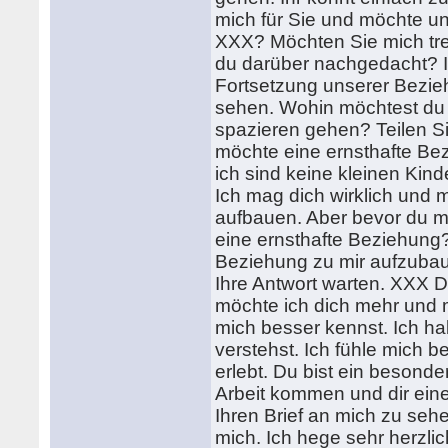
mich für Sie und möchte u
XXX? Möchten Sie mich tre
du darüber nachgedacht? I
Fortsetzung unserer Bezieh
sehen. Wohin möchtest du
spazieren gehen? Teilen Si
möchte eine ernsthafte Bez
ich sind keine kleinen Kin
Ich mag dich wirklich und 
aufbauen. Aber bevor du mi
eine ernsthafte Beziehung
Beziehung zu mir aufzubaue
Ihre Antwort warten. XXX D
möchte ich dich mehr und 
mich besser kennst. Ich ha
verstehst. Ich fühle mich b
erlebt. Du bist ein besonde
Arbeit kommen und dir eine
Ihren Brief an mich zu seh
mich. Ich hege sehr herzlic