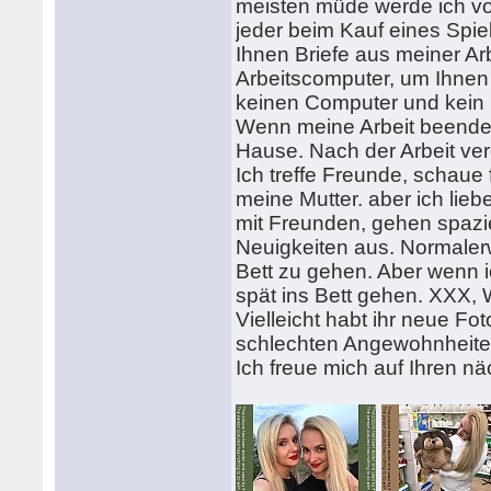
meisten müde werde ich von
jeder beim Kauf eines Spi
Ihnen Briefe aus meiner Ar
Arbeitscomputer, um Ihnen
keinen Computer und kein I
Wenn meine Arbeit beendet
Hause. Nach der Arbeit ver
Ich treffe Freunde, schaue
meine Mutter. aber ich lie
mit Freunden, gehen spazi
Neuigkeiten aus. Normalerw
Bett zu gehen. Aber wenn i
spät ins Bett gehen. XXX,
Vielleicht habt ihr neue F
schlechten Angewohnheiten?
Ich freue mich auf Ihren nä