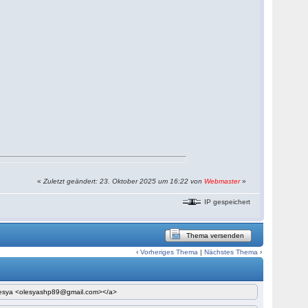
«
Zuletzt geändert: 23. Oktober 2025 um 16:22 von
Webmaster
»
IP gespeichert
Thema versenden
‹
Vorheriges Thema
|
Nächstes Thema
›