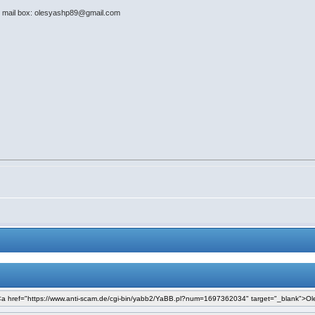
te mail box: olesyashp89@gmail.com