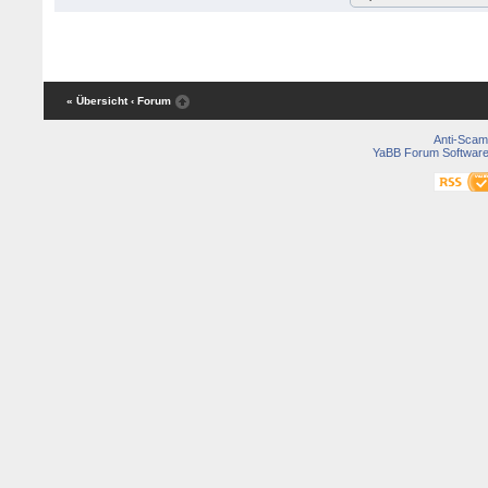
« Übersicht
‹ Forum
Anti-Scam
YaBB Forum Softwar