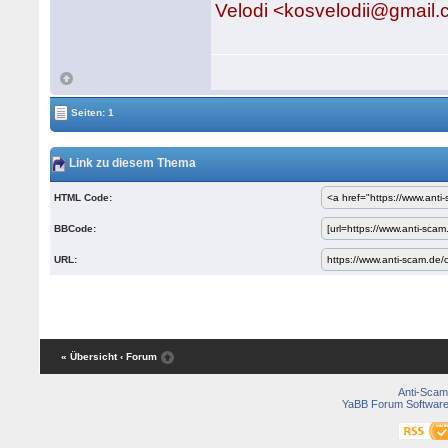
Velodi <kosvelodii@gmail
Seiten: 1
Link zu diesem Thema
HTML Code:
BBCode:
URL:
« Übersicht
‹ Forum
Anti-Scam
YaBB Forum Softwar