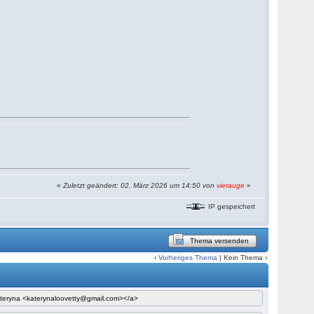
«
Zuletzt geändert: 02. März 2026 um 14:50 von
vierauge
»
IP gespeichert
Thema versenden
‹
Vorheriges Thema
| Kein Thema ›