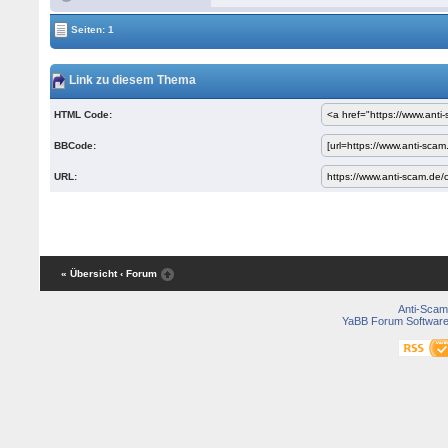
Seiten: 1
Link zu diesem Thema
HTML Code:
BBCode:
URL:
« Übersicht
‹ Forum
Anti-Scam
YaBB Forum Softwar