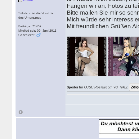
Offline
Fangen wir an, Fotos zu te
Bitte mailen Sie mir so sch
Stillstand ist die Vorstufe
des Untergangs
Mich würde sehr interessie
Mit freundlichen Grüßen Ai
Beiträge: 71452
Mitglied seit: 09. Juni 2011
Geschlecht:
Spoiler
für
OJSC Rostelecom YO Tele2
: