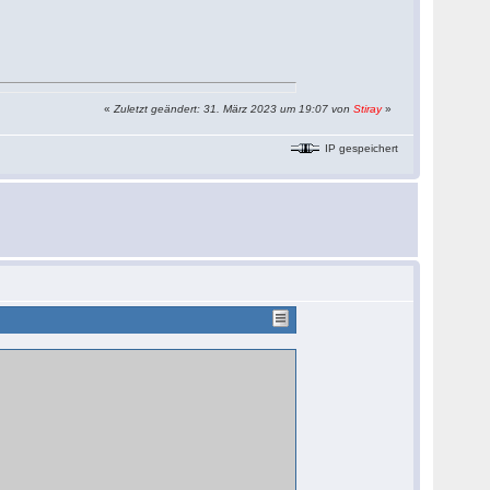
«
Zuletzt geändert: 31. März 2023 um 19:07 von
Stiray
»
IP gespeichert