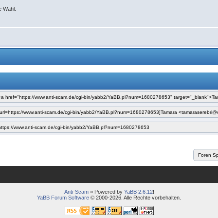
e Wahl.
Anti-Scam
» Powered by
YaBB 2.6.12
!
YaBB Forum Software
© 2000-2026. Alle Rechte vorbehalten.