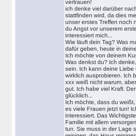
vertrauen!
ich denke viel darüber nach
stattfinden wird, da dies m
unser erstes Treffen noch n
du Angst vor unserem erst
interessiert mich...
Wie läuft dein Tag? Was m
dafür geben, heute in dein
Ich möchte von deinem Kus
Was denkst du? Ich denke, 
sein. Ich kann deine Liebe 
wirklich ausprobieren. Ich b
xxx weiß nicht warum, aber
gut. Ich habe viel Kraft. D
glücklich...
Ich möchte, dass du weißt,
es viele Frauen jetzt tun!
interessiert. Das Wichtigst
Familie mit allem versorge
tun. Sie muss in der Lage 
reinigen, das Haus reinigen