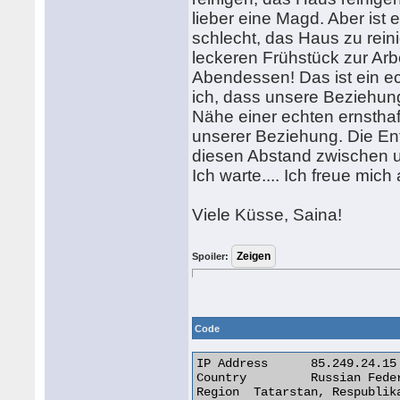
lieber eine Magd. Aber ist 
schlecht, das Haus zu rei
leckeren Frühstück zur Arb
Abendessen! Das ist ein ech
ich, dass unsere Beziehung n
Nähe einer echten ernsthaf
unserer Beziehung. Die Ent
diesen Abstand zwischen u
Ich warte.... Ich freue mic
Viele Küsse, Saina!
Spoiler:
Code
IP Address 	85.249.24.15

Country 	Russian Federation [RU]

Region 	Tatarstan, Respublika
