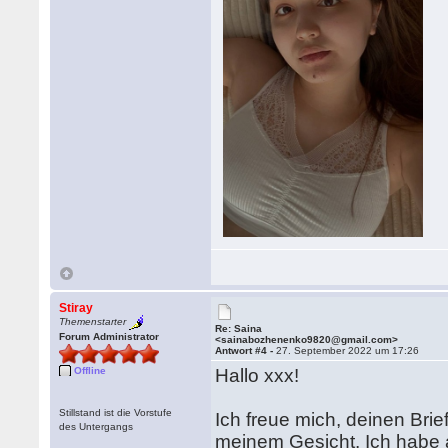
Stiray
Themenstarter
Re: Saina
Forum Administrator
<sainabozhenenko9820@gmail.com>
Antwort #4 -
27. September 2022 um 17:26
Offline
Hallo xxx!
Stillstand ist die Vorstufe
Ich freue mich, deinen Brie
des Untergangs
meinem Gesicht. Ich habe a