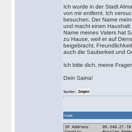
Ich wurde in der Stadt Alm
von mir entfernt. Ich versu
besuchen. Der Name meiner 
und macht einen Haushalt. 
Name meines Vaters hat Said
zu Hause, weil er auf Dien
beigebracht, Freundlichkei
auch die Sauberkeit und G
Ich bitte dich, meine Frag
Dein Saina!
Spoiler:
Code
IP Address 	85.249.27.78

Country 	Russian Federation [RU]
