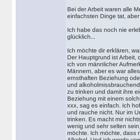
Bei der Arbeit waren alle 
einfachsten Dinge tat, aber
Ich habe das noch nie erlebt
glücklich...
Ich möchte dir erklären, w
Der Hauptgrund ist Arbeit, 
ich von männlicher Aufmer
Männern, aber es war alles
ernsthaften Beziehung oder 
und alkoholmissbrauchend. 
zu trinken und damit ihre e
Beziehung mit einem solch
xxx, sag es einfach. Ich ho
und rauche nicht. Nur im U
trinken. Es macht mir nicht
wenig und sehr selten sein,
möchte. Ich möchte, dass m
Alkohol. Und ich werde vers