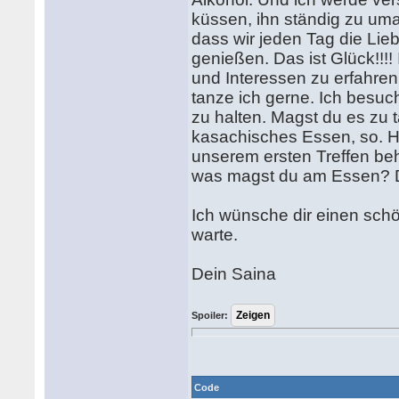
küssen, ihn ständig zu uma
dass wir jeden Tag die Lie
genießen. Das ist Glück!!!!
und Interessen zu erfahren
tanze ich gerne. Ich besuc
zu halten. Magst du es zu 
kasachisches Essen, so. H
unserem ersten Treffen be
was magst du am Essen? Da
Ich wünsche dir einen sch
warte.
Dein Saina
Spoiler:
Code