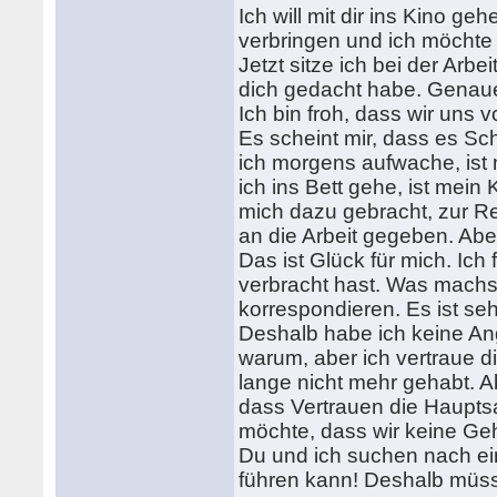
Ich will mit dir ins Kino geh
verbringen und ich möchte
Jetzt sitze ich bei der Arbe
dich gedacht habe. Genaue
Ich bin froh, dass wir uns 
Es scheint mir, dass es Sch
ich morgens aufwache, ist 
ich ins Bett gehe, ist mein
mich dazu gebracht, zur Re
an die Arbeit gegeben. Ab
Das ist Glück für mich. Ich
verbracht hast. Was machst
korrespondieren. Es ist se
Deshalb habe ich keine Ang
warum, aber ich vertraue d
lange nicht mehr gehabt. Ab
dass Vertrauen die Hauptsac
möchte, dass wir keine Ge
Du und ich suchen nach ein
führen kann! Deshalb müss