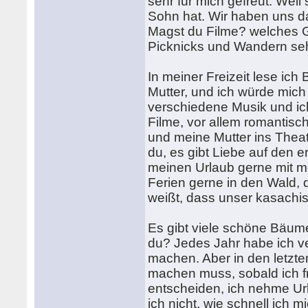
sehr für mich gefreut. Weil 
Sohn hat. Wir haben uns d
Magst du Filme? welches G
Picknicks und Wandern seh
In meiner Freizeit lese ich
Mutter, und ich würde mich
verschiedene Musik und ich
Filme, vor allem romantis
und meine Mutter ins Theat
du, es gibt Liebe auf den e
meinen Urlaub gerne mit m
Ferien gerne in den Wald, d
weißt, dass unser kasachis
Es gibt viele schöne Bäume
du? Jedes Jahr habe ich ve
machen. Aber in den letzte
machen muss, sobald ich fr
entscheiden, ich nehme Url
ich nicht, wie schnell ich