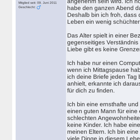
angenehm sein wird. Ich hof
Mitglied seit: 09. Juni 2011
habe den ganzen Abend dar
Geschlecht:
Deshalb bin ich froh, dass 
Leben ein wenig schüchtern
Das Alter spielt in einer 
gegenseitiges Verständnis
Liebe gibt es keine Grenz
Ich habe nur einen Compute
wenn ich Mittagspause habe.
ich deine Briefe jeden Tag 
anhielt, erkannte ich darau
für dich zu finden.
Ich bin eine ernsthafte un
einen guten Mann für eine 
schlechten Angewohnheiten.
keine Kinder. Ich habe eine
meinen Eltern. Ich bin ein
viele Dinge in diesem Leben