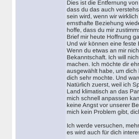
Dies ist die Entfernung vo
dass du das auch verstehst
sein wird, wenn wir wirklic
ernsthafte Beziehung wiede
hoffe, dass du mir zustimms
Brief mir heute Hoffnung ga
Und wir können eine feste 
Wenn du etwas an mir nicht
Bekanntschaft. Ich will nic
machen. Ich möchte dir ehrl
ausgewählt habe, um dich k
dich sehr mochte. Und war
Natürlich zuerst, weil ich
Land klimatisch an das Par
mich schnell anpassen kann
keine Angst vor unserer B
mich kein Problem gibt, di
Ich werde versuchen, mehr 
es wird auch für dich intere