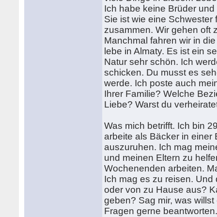
Ich habe keine Brüder und
Sie ist wie eine Schwester 
zusammen. Wir gehen oft 
Manchmal fahren wir in die
lebe in Almaty. Es ist ein 
Natur sehr schön. Ich werd
schicken. Du musst es sehe
werde. Ich poste auch mei
Ihrer Familie? Welche Bezi
Liebe? Warst du verheirat
Was mich betrifft. Ich bin 
arbeite als Bäcker in einer
auszuruhen. Ich mag meine 
und meinen Eltern zu helf
Wochenenden arbeiten. Man
Ich mag es zu reisen. Und 
oder von zu Hause aus? Kan
geben? Sag mir, was wills
Fragen gerne beantworten. 