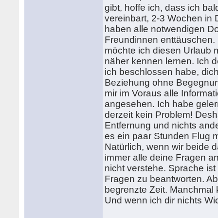
gibt, hoffe ich, dass ich 
vereinbart, 2-3 Wochen i
haben alle notwendigen Dok
Freundinnen enttäuschen. D
möchte ich diesen Urlaub m
näher kennen lernen. Ich de
ich beschlossen habe, dic
Beziehung ohne Begegnung n
mir im Voraus alle Inform
angesehen. Ich habe gelernt,
derzeit kein Problem! Desh
Entfernung und nichts ande
es ein paar Stunden Flug 
Natürlich, wenn wir beide da
immer alle deine Fragen ant
nicht verstehe. Sprache ist
Fragen zu beantworten. Aber
begrenzte Zeit. Manchmal k
Und wenn ich dir nichts Wi