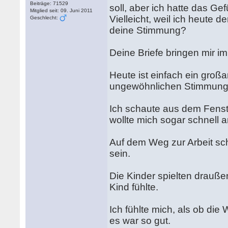
Beiträge: 71529
soll, aber ich hatte das G
Mitglied seit: 09. Juni 2011
Vielleicht, weil ich heute 
Geschlecht:
deine Stimmung?
Deine Briefe bringen mir 
Heute ist einfach ein großa
ungewöhnlichen Stimmung 
Ich schaute aus dem Fenst
wollte mich sogar schnell
Auf dem Weg zur Arbeit sch
sein.
Die Kinder spielten draußen
Kind fühlte.
Ich fühlte mich, als ob die 
es war so gut.