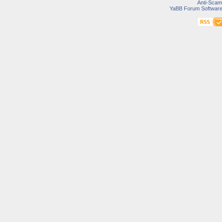
Anti-Scam
YaBB Forum Softwar