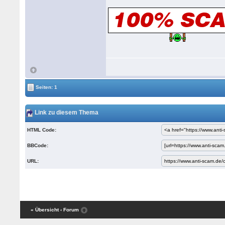
Seiten: 1
Link zu diesem Thema
HTML Code:
BBCode:
URL:
« Übersicht
‹ Forum