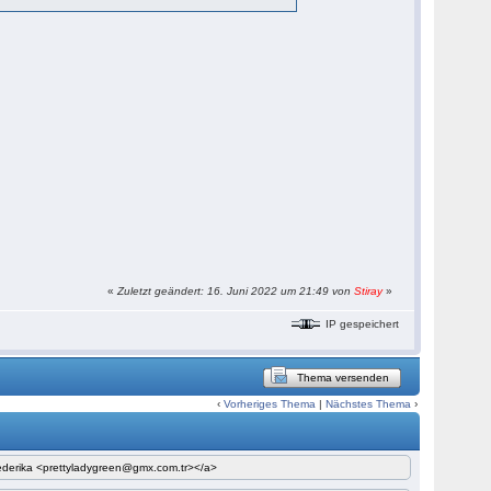
«
Zuletzt geändert: 16. Juni 2022 um 21:49 von
Stiray
»
IP gespeichert
Thema versenden
‹
Vorheriges Thema
|
Nächstes Thema
›