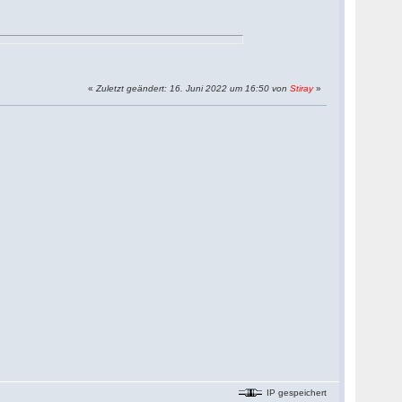
«
Zuletzt geändert: 16. Juni 2022 um 16:50 von
Stiray
»
IP gespeichert