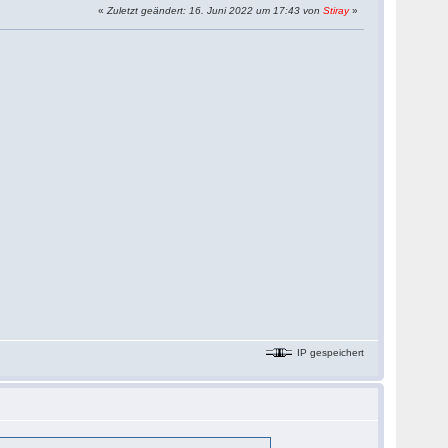
«
Zuletzt geändert: 16. Juni 2022 um 17:43 von
Stiray
»
IP gespeichert