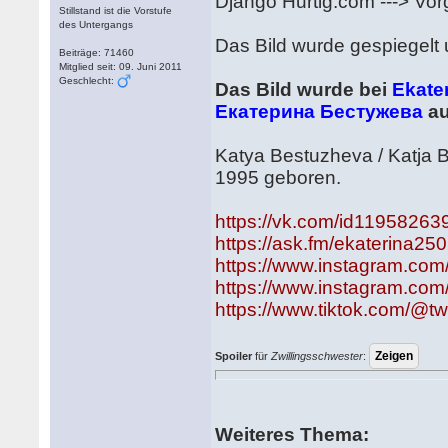
Django Hurtig.com ---> Vo
Stillstand ist die Vorstufe
des Untergangs
Das Bild wurde gespiegelt 
Beiträge: 71460
Mitglied seit: 09. Juni 2011
Geschlecht:
Das Bild wurde bei
Ekate
Екатерина Бестужева
au
Katya Bestuzheva / Katja
1995 geboren.
https://vk.com/id11958263
https://ask.fm/ekaterina25
https://www.instagram.com
https://www.instagram.com/
https://www.tiktok.com/@tw
Spoiler
für
Zwillingsschwester
:
Weiteres Thema: