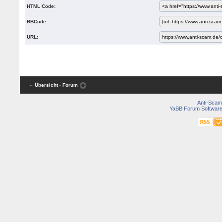
HTML Code:
BBCode:
URL:
« Übersicht
‹ Forum
Anti-Scam
YaBB Forum Softwar