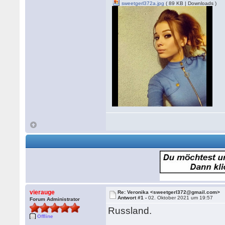
sweetgerl372a.jpg
( 89 KB | Downloads )
vierauge
Re: Veronika <sweetgerl372@gmail.com>
Antwort #1 -
02. Oktober 2021 um 19:57
Forum Administrator
Russland.
Offline