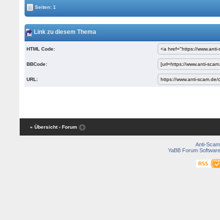
Seiten: 1
Link zu diesem Thema
HTML Code:
BBCode:
URL:
« Übersicht
‹ Forum
Anti-Scam
YaBB Forum Softwar