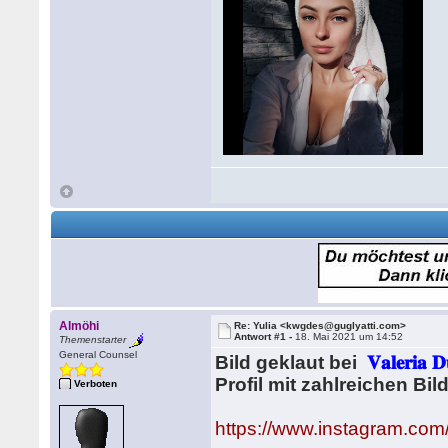
Almöhi
Re: Yulia <kwgdes@guglyatti.com>
Antwort #1 -
18. Mai 2021 um 14:52
Themenstarter
General Counsel
Bild geklaut bei
𝐕𝐚𝐥𝐞𝐫𝐢𝐚 
Profil mit zahlreichen Bi
Verboten
https://www.instagram.com/