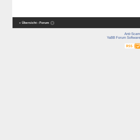
« Übersicht
‹ Forum
Anti-Scam
YaBB Forum Softwar