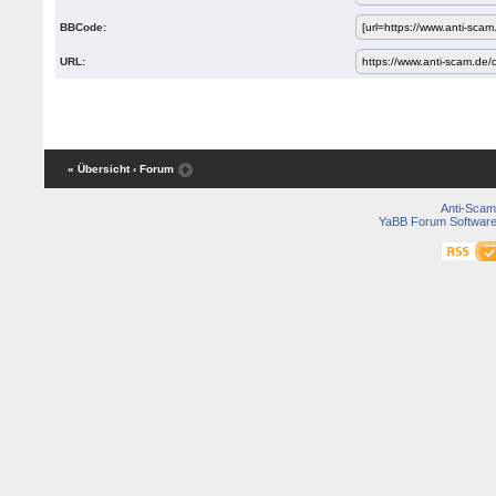
BBCode:
URL:
« Übersicht
‹ Forum
Anti-Scam
YaBB Forum Softwar