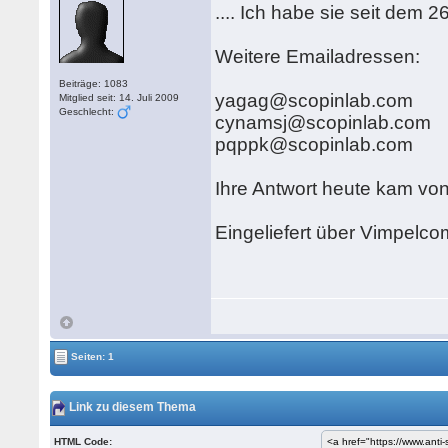
.... Ich habe sie seit dem 
Weitere Emailadressen:
Beiträge: 1083
yagag@scopinlab.com
Mitglied seit: 14. Juli 2009
Geschlecht:
cynamsj@scopinlab.com
pqppk@scopinlab.com
Ihre Antwort heute kam vo
Eingeliefert über Vimpel
Seiten: 1
Link zu diesem Thema
HTML Code: