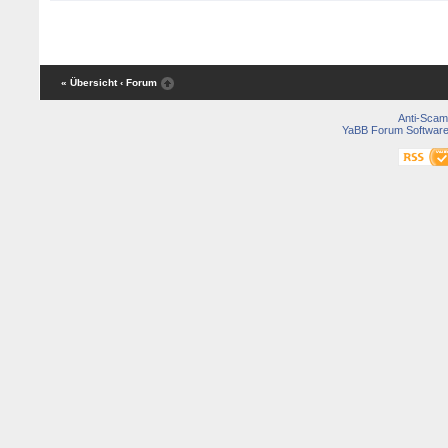
« Übersicht
‹ Forum
Anti-Scam
YaBB Forum Softwar