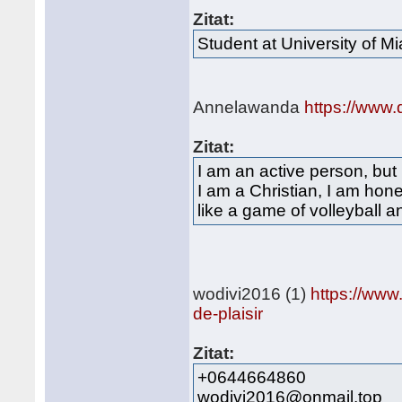
Zitat:
Student at University of M
Annelawanda
https://www.
Zitat:
I am an active person, but
I am a Christian, I am hone
like a game of volleyball 
wodivi2016 (1)
https://www
de-plaisir
Zitat:
+0644664860
wodivi2016@onmail.top