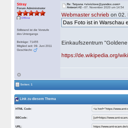
Stiray
Re: Tatyana <viviclove@yandex.com>
Antwort #2 -
07. November 2020 um 14:54
Forum Administrator
Webmaster schrieb
on 02.
Offline
Das Foto ist in Warschau 
Stillstand ist die Vorstufe
des Untergangs
Einkaufszentrum "Goldene 
Beiträge: 71455
Mitglied seit: 09. Juni 2011
Geschlecht:
https://de.wikipedia.org/
Seiten: 1
Link zu diesem Thema
HTML Code:
BBCode:
URL: