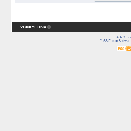
« Übersicht
‹ Forum
Anti-Scam
YaBB Forum Softwar