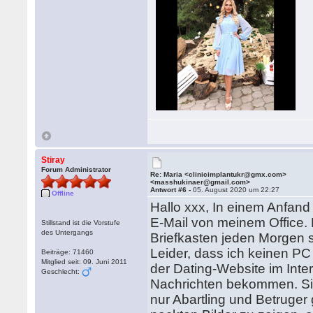
Stiray
Forum Administrator
Re: Maria <clinicimplantukr@gmx.com>
<masshukinaer@gmail.com>
Antwort #6 -
05. August 2020 um 22:27
Offline
Hallo xxx, In einem Anfand 
E-Mail von meinem Office.
Stillstand ist die Vorstufe
des Untergangs
Briefkasten jeden Morgen 
Leider, dass ich keinen PC 
Beiträge: 71460
Mitglied seit: 09. Juni 2011
der Dating-Website im Inte
Geschlecht:
Nachrichten bekommen. Sie
nur Abartling und Betruger