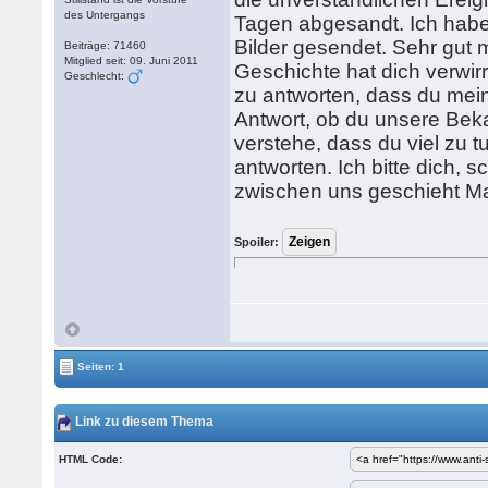
des Untergangs
Tagen abgesandt. Ich habe
Bilder gesendet. Sehr gut m
Beiträge: 71460
Mitglied seit: 09. Juni 2011
Geschichte hat dich verwirrt
Geschlecht:
zu antworten, dass du mein
Antwort, ob du unsere Beka
verstehe, dass du viel zu t
antworten. Ich bitte dich, 
zwischen uns geschieht M
Spoiler:
Seiten: 1
Link zu diesem Thema
HTML Code: