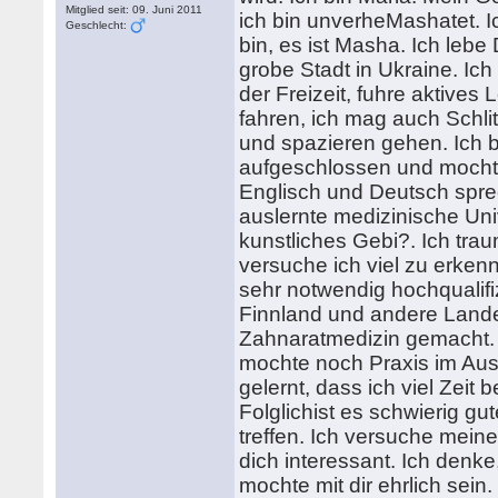
Mitglied seit: 09. Juni 2011
ich bin unverheMashatet. 
Geschlecht:
bin, es ist Masha. Ich leb
grobe Stadt in Ukraine. Ich 
der Freizeit, fuhre aktive
fahren, ich mag auch Schlit
und spazieren gehen. Ich b
aufgeschlossen und mochte
Englisch und Deutsch sprec
auslernte medizinische Uni
kunstliches Gebi?. Ich tr
versuche ich viel zu erken
sehr notwendig hochqualifiz
Finnland und andere Lander
Zahnaratmedizin gemacht. 
mochte noch Praxis im Au
gelernt, dass ich viel Zeit
Folglichist es schwierig g
treffen. Ich versuche meine
dich interessant. Ich denk
mochte mit dir ehrlich sein.