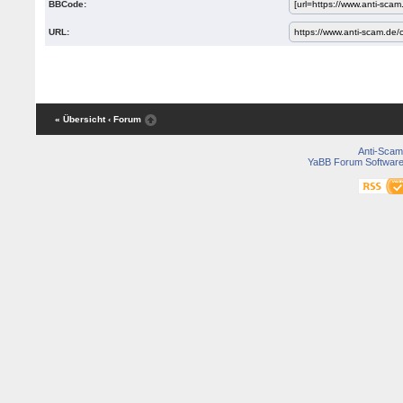
BBCode:
URL:
« Übersicht
‹ Forum
Anti-Scam
YaBB Forum Softwar