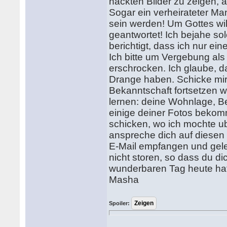
nackten Bilder zu zeigen,
Sogar ein verheirateter Ma
sein werden! Um Gottes wil
geantwortet! Ich bejahe solc
berichtigt, dass ich nur e
Ich bitte um Vergebung als 
erschrocken. Ich glaube, d
Drange haben. Schicke mir 
Bekanntschaft fortsetzen w
lernen: deine Wohnlage, Be
einige deiner Fotos bekomm
schicken, wo ich mochte u
anspreche dich auf diesen 
E-Mail empfangen und gele
nicht storen, so dass du di
wunderbaren Tag heute hat
Masha
Spoiler: