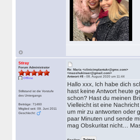
Stiray
Forum Administrator
Re: Maria <clinicimplantukr@gmx.com>
<masshukinaer@gmail.com>
Antwort #8 -
08. August 2020 um 11:44
Offline
Hallo xxx, Ich habe dich s
hast keine Antwort heute ge
Stillstand ist die Vorstufe
des Untergangs
schon? Hast du meinen Bri
Vielleicht ist eine Nachrich
Beiträge: 71460
Mitglied seit: 09. Juni 2011
um mir zu antworten oder ge
Geschlecht:
paar Minuten und sende mir 
mag Obskuritat nicht… Ma