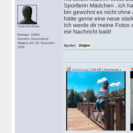
Sportlerin Mädchen , ich ha
bin gewohnt es nicht ohne A
hätte gerne eine neue sta
Ich werde dir meine Fotos 
I love Anti-Scam
mir Nachricht bald!
Beiträge: 20860
Standort: Deutschland
Mitglied seit: 09. November
Spoiler:
2009
tanatia1.jpg
( 154 KB | Downloads )