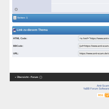
Seiten: 1
Link zu diesem Thema
HTML Code:
BBCode:
URL:
« Übersicht
‹ Forum
Anti-Scam
YaBB Forum Softwar