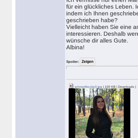
für ein glückliches Leben. I
indem ich Ihnen geschrieb
geschrieben habe?
Vielleicht haben Sie eine
interessieren. Deshalb wer
wünsche dir alles Gute.
Albina!
Spoiler:
schneefloccke3.jpg
( 100 KB | Downloads )