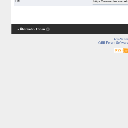
URL:
« Übersicht
‹ Forum
Anti-Scam
YaBB Forum Softwar