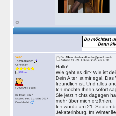
Velic
Re: Albina <schneefloccke@gmail.com>
Antwort #1 -
21. Februar 2020 um 17:05
Themenstarter
Consultant
Hallo!
Wie geht es dir? Wie ist d
Offline
Dein Alter ist mir egal. Das
freundlich ist. Und alles and
I Love Anti-Scam
Ich möchte Ihnen sofort s
Sie jetzt nichts dagegen 
Beiträge: 8827
Mitglied seit: 21. März 2017
mehr über mich erzählen.
Geschlecht:
Ich wurde am 21. Septembe
Jekaterinburg. Im Winter l