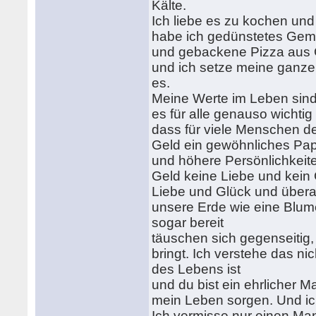
Kälte.
Ich liebe es zu kochen un
habe ich gedünstetes Ge
und gebackene Pizza aus 
und ich setze meine ganze 
es.
Meine Werte im Leben sind 
es für alle genauso wichtig
dass für viele Menschen der
Geld ein gewöhnliches Pap
und höhere Persönlichkeite
Geld keine Liebe und kein G
Liebe und Glück und übera
unsere Erde wie eine Blume 
sogar bereit
täuschen sich gegenseitig
bringt. Ich verstehe das ni
des Lebens ist
und du bist ein ehrlicher 
mein Leben sorgen. Und ich
Ich vermisse nur einen Ma