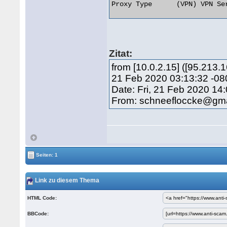
Proxy Type      (VPN) VPN Ser
Zitat:
from [10.0.2.15] ([95.213
21 Feb 2020 03:13:32 -08
Date: Fri, 21 Feb 2020 14
From: schneefloccke@gm
Seiten: 1
Link zu diesem Thema
HTML Code:
BBCode: