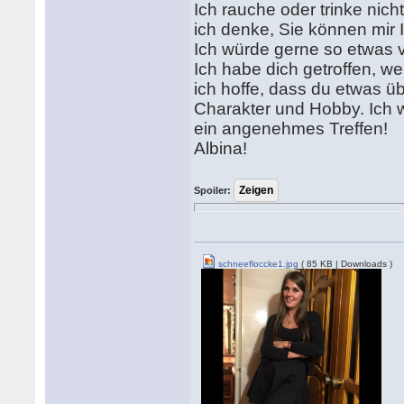
Ich rauche oder trinke nich
ich denke, Sie können mir I
Ich würde gerne so etwas v
Ich habe dich getroffen, we
ich hoffe, dass du etwas ü
Charakter und Hobby. Ich w
ein angenehmes Treffen!
Albina!
Spoiler:
schneefloccke1.jpg
( 85 KB | Downloads )