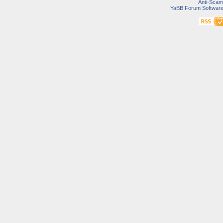
Anti-Scam
YaBB Forum Softwar