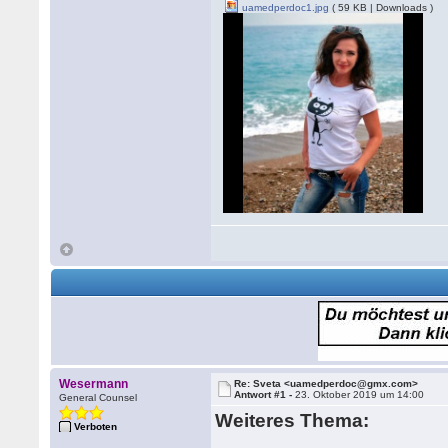
uamedperdoc1.jpg
( 59 KB | Downloads )
Wesermann
Re: Sveta <uamedperdoc@gmx.com>
Antwort #1 -
23. Oktober 2019 um 14:00
General Counsel
Weiteres Thema:
Verboten