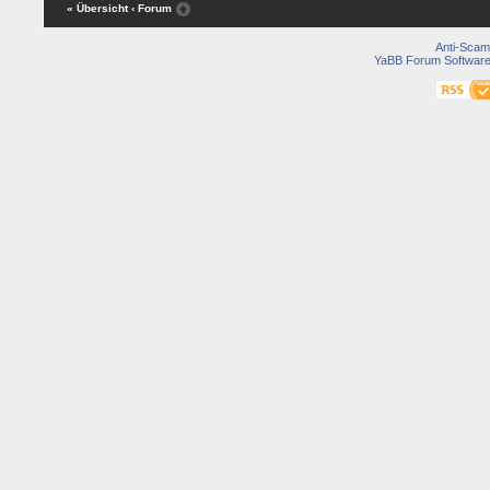
« Übersicht
‹ Forum
Anti-Scam
YaBB Forum Softwar