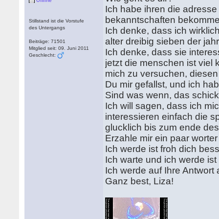
Offline
Ich habe ihren die adresse
bekanntschaften bekommen
Stillstand ist die Vorstufe
des Untergangs
Ich denke, dass ich wirklic
alter dreibig sieben der jah
Beiträge: 71501
Mitglied seit: 09. Juni 2011
Ich denke, dass sie intere
Geschlecht:
jetzt die menschen ist viel
mich zu versuchen, diesen
Du mir gefallst, und ich h
Sind was wenn, das schick
Ich will sagen, dass ich mi
interessieren einfach die s
glucklich bis zum ende des
Erzahle mir ein paar worter
Ich werde ist froh dich bes
Ich warte und ich werde ist
Ich werde auf Ihre Antwort
Ganz best, Liza!