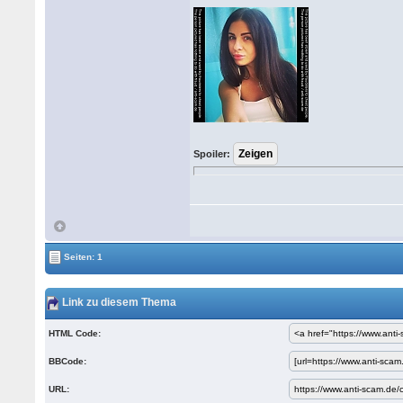
Spoiler:
Seiten: 1
Link zu diesem Thema
HTML Code:
BBCode:
URL: