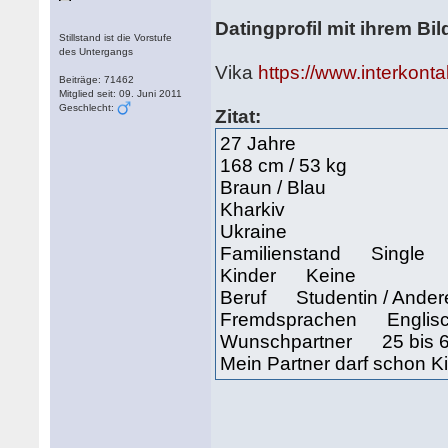
Datingprofil mit ihrem Bil
Stillstand ist die Vorstufe
des Untergangs
Vika
https://www.interkont
Beiträge: 71462
Mitglied seit: 09. Juni 2011
Geschlecht:
Zitat:
27 Jahre
168 cm / 53 kg
Braun / Blau
Kharkiv
Ukraine
Familienstand Single
Kinder Keine
Beruf Studentin / Ander
Fremdsprachen Englisch 
Wunschpartner 25 bis 62
Mein Partner darf schon K