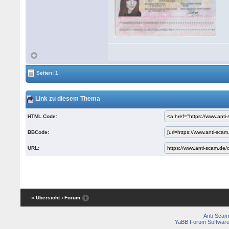
Seiten: 1
Link zu diesem Thema
HTML Code:
BBCode:
URL:
« Übersicht
‹ Forum
Anti-Scam
YaBB Forum Softwar