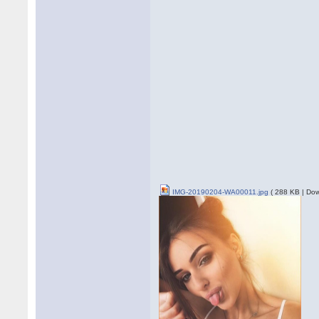
IMG-20190204-WA00011.jpg
( 288 KB | Dow