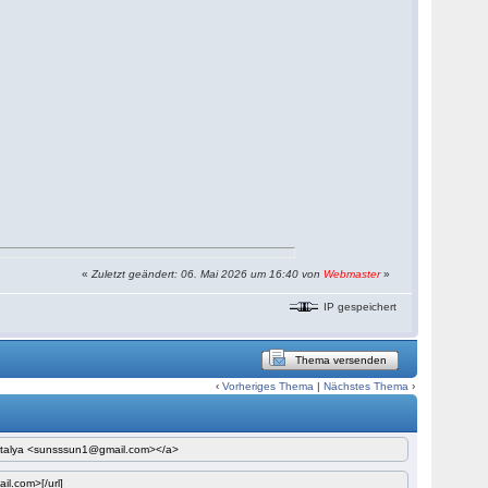
«
Zuletzt geändert: 06. Mai 2026 um 16:40 von
Webmaster
»
IP gespeichert
Thema versenden
‹
Vorheriges Thema
|
Nächstes Thema
›