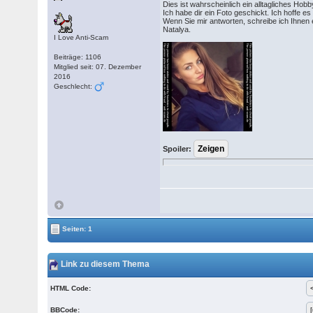
Dies ist wahrscheinlich ein alltagliches Ho
Ich habe dir ein Foto geschickt. Ich hoffe es g
Wenn Sie mir antworten, schreibe ich Ihnen 
Natalya.
I Love Anti-Scam
Beiträge: 1106
Mitglied seit: 07. Dezember
2016
Geschlecht:
Spoiler:
Seiten: 1
Link zu diesem Thema
HTML Code:
BBCode: