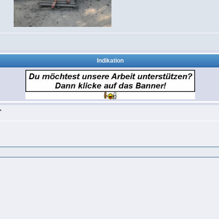
Indikation
>