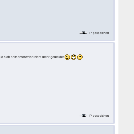
IP gespeichert
 sie sich seltsamerweise nicht mehr gemeldet
IP gespeichert