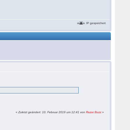
IP gespeichert
«
Zuletzt geändert: 10. Februar 2019 um 12:41 von
Razor Buzz
»