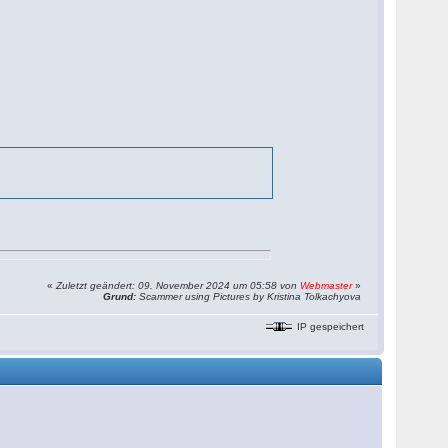
«
Zuletzt geändert: 09. November 2024 um 05:58 von
Webmaster
»
Grund:
Scammer using Pictures by Kristina Tolkachyova
IP gespeichert