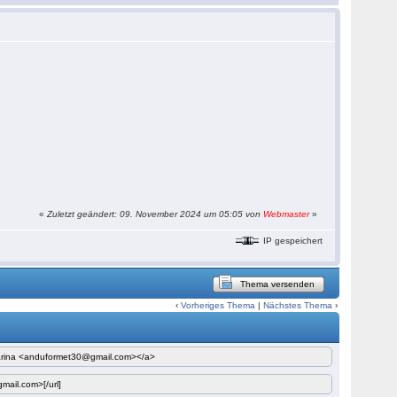
«
Zuletzt geändert: 09. November 2024 um 05:05 von
Webmaster
»
IP gespeichert
Thema versenden
‹
Vorheriges Thema
|
Nächstes Thema
›