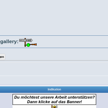
gallery:
Indikation