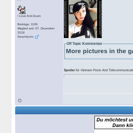
I Love Anti-Scam
Beiträge: 1106
Mitglied seit: 07. Dezember
2016
Geschlecht:
Off Topic Kommentar
More pictures in the g
Spoiler
für
Vietnam Posts And Telecommunicat