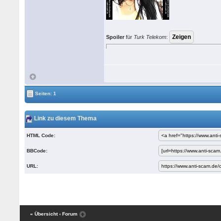
Spoiler
für
Turk Telekom
:
Seiten: 1
Link zu diesem Thema
HTML Code:
BBCode:
URL:
« Übersicht
‹ Forum