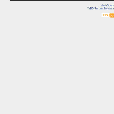
Anti-Scam
YaBB Forum Softwar