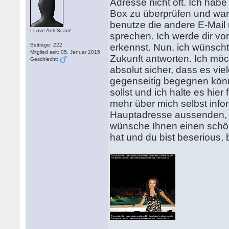
Adresse nicht oft. Ich habe
Box zu überprüfen und war g
benutze die andere E-Mail
I Love Anti-Scam!
sprechen. Ich werde dir vo
Beiträge: 222
erkennst. Nun, ich wünscht
Mitglied seit: 05. Januar 2015
Zukunft antworten. Ich möc
Geschlecht:
absolut sicher, dass es viel
gegenseitig begegnen könn
sollst und ich halte es hier
mehr über mich selbst info
Hauptadresse aussenden, i
wünsche Ihnen einen schön
hat und du bist beserious, b