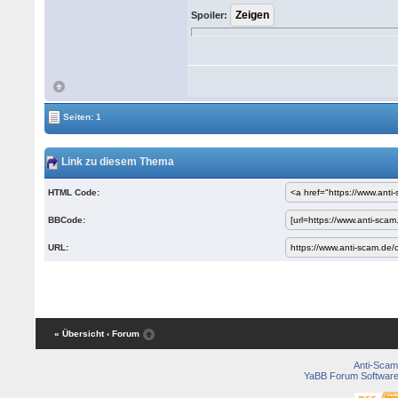
Spoiler:
Seiten: 1
Link zu diesem Thema
HTML Code:
BBCode:
URL:
« Übersicht
‹ Forum
Anti-Scam
YaBB Forum Softwar