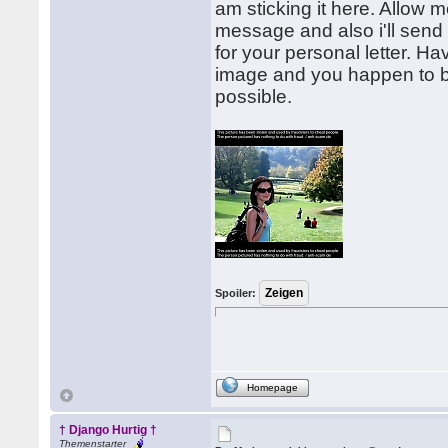
am sticking it here. Allow
message and also i'll send o
for your personal letter. H
image and you happen to be 
possible.
Spoiler:
Homepage
† Django Hurtig †
Themenstarter