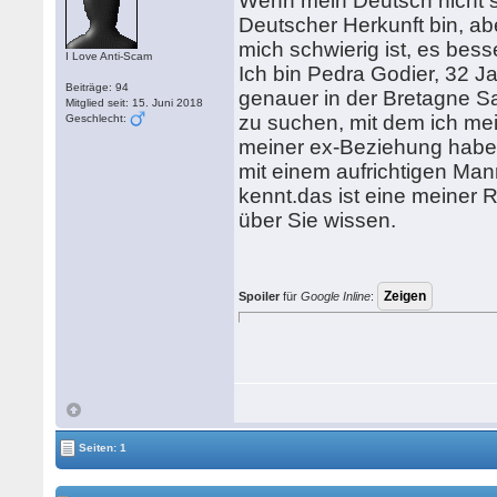
Wenn mein Deutsch nicht seh
Deutscher Herkunft bin, abe
mich schwierig ist, es besse
I Love Anti-Scam
Ich bin Pedra Godier, 32 Ja
Beiträge: 94
genauer in der Bretagne Sa
Mitglied seit: 15. Juni 2018
zu suchen, mit dem ich mei
Geschlecht:
meiner ex-Beziehung habe, 
mit einem aufrichtigen Ma
kennt.das ist eine meiner
über Sie wissen.
Spoiler
für
Google Inline
:
Seiten: 1