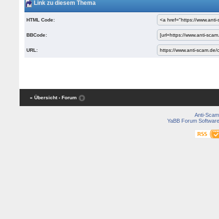
Link zu diesem Thema
HTML Code:
BBCode:
URL:
« Übersicht
‹ Forum
Anti-Scam
YaBB Forum Softwar