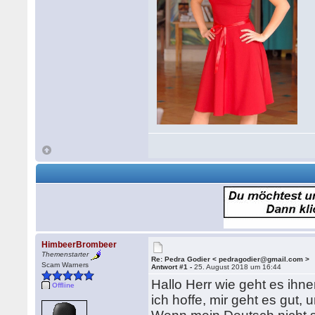
HimbeerBrombeer
Themenstarter
Re: Pedra Godier < pedragodier@gmail.com >
Scam Warners
Antwort #1 -
25. August 2018 um 16:44
Hallo Herr wie geht es ihn
Offline
ich hoffe, mir geht es gut,