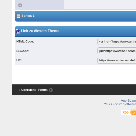
Seiten: 1
Link zu diesem Thema
HTML Code:
BBCode:
URL:
« Übersicht
‹ Forum
Anti-Scam
YaBB Forum Softwar