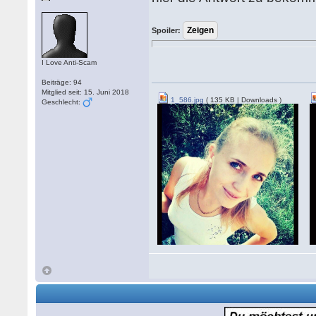
Spoiler:
I Love Anti-Scam
Beiträge: 94
Mitglied seit: 15. Juni 2018
1_586.jpg
( 135 KB | Downloads )
Geschlecht: