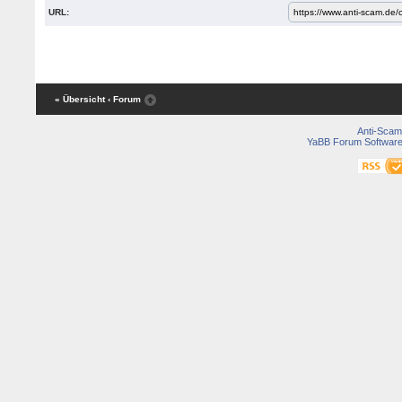
URL:
« Übersicht
‹ Forum
Anti-Scam
YaBB Forum Softwar