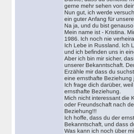
gerne mehr sehen von dei
Nun gut, ich werde versuc
ein guter Anfang für unser
Na ja, und du bist genauso
Mein name ist - Kristina. 
1986. Ich noch nie verheira
Ich Lebe in Russland. Ich L
und ich befinden uns in e
Aber ich bin mir sicher, da
unserer Bekanntschaft. D
Erzähle mir dass du suchst?
eine ernsthafte Beziehung
Ich frage dich darüber, weil
ernsthafte Beziehung.
Mich nicht interessant die 
oder Freundschaft nach de
Beziehung!!!
Ich hoffe, dass du der ern
Bekanntschaft, und dass d
Was kann ich noch über m