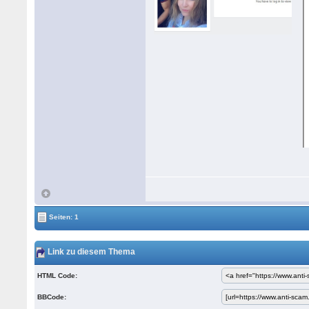
Seiten: 1
Link zu diesem Thema
HTML Code:
BBCode: