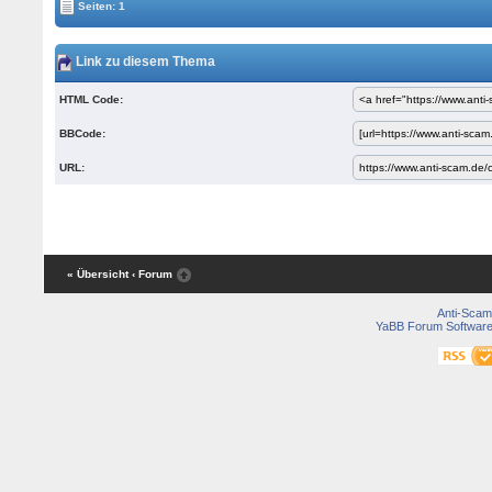
Seiten: 1
Link zu diesem Thema
HTML Code:
BBCode:
URL:
« Übersicht
‹ Forum
Anti-Scam
YaBB Forum Softwar