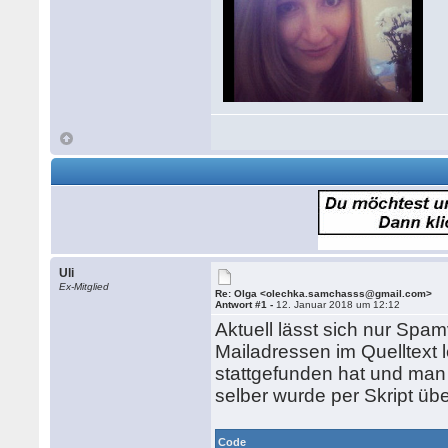
Uli
Ex-Mitglied
Re: Olga <olechka.samchasss@gmail.com>
Antwort #1 -
12. Januar 2018 um 12:12
Aktuell lässt sich nur Spa
Mailadressen im Quelltext
stattgefunden hat und man 
selber wurde per Skript üb
Code