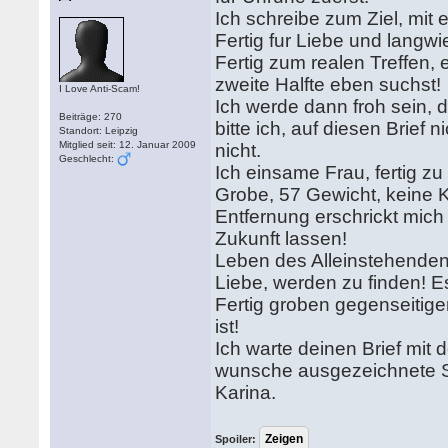
Ich schreibe zum Ziel, mi
Fertig fur Liebe und langw
Fertig zum realen Treffen
zweite Halfte eben suchst!
I Love Anti-Scam!
Ich werde dann froh sein,
Beiträge: 270
bitte ich, auf diesen Brief
Standort: Leipzig
Mitglied seit: 12. Januar 2009
nicht.
Geschlecht:
Ich einsame Frau, fertig z
Grobe, 57 Gewicht, keine K
Entfernung erschrickt mich 
Zukunft lassen!
Leben des Alleinstehenden
Liebe, werden zu finden! E
Fertig groben gegenseitige
ist!
Ich warte deinen Brief mit 
wunsche ausgezeichnete St
Karina.
Spoiler: