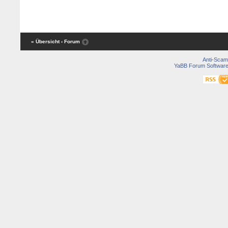
« Übersicht
‹ Forum
Anti-Scam
YaBB Forum Softwar