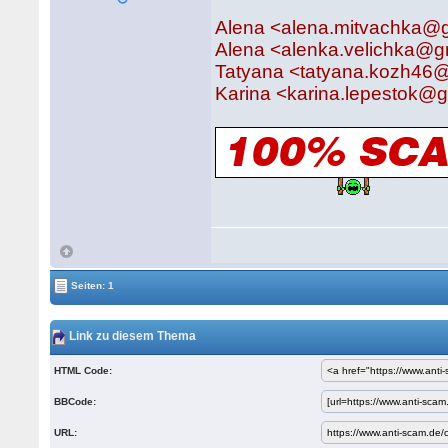
Alena <alena.mitvachka@
Alena <alenka.velichka@g
Tatyana <tatyana.kozh46
Karina <karina.lepestok@
Seiten: 1
Link zu diesem Thema
HTML Code:
BBCode:
URL: