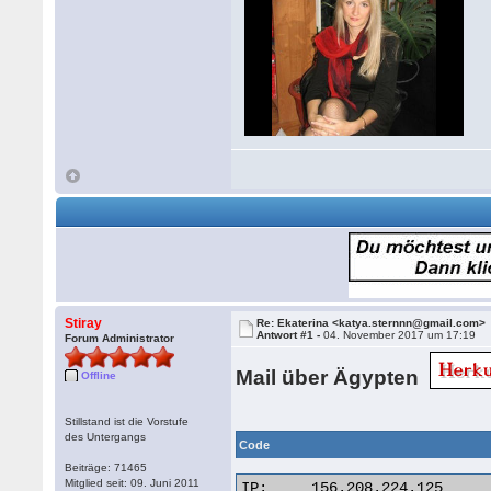
Stiray
Re: Ekaterina <katya.sternnn@gmail.com>
Antwort #1 -
04. November 2017 um 17:19
Forum Administrator
Mail über Ägypten
Offline
Stillstand ist die Vorstufe
des Untergangs
Code
Beiträge: 71465
Mitglied seit: 09. Juni 2011
IP:	156.208.224.125
