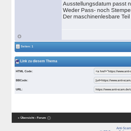
Ausstellungsdatum passt 
Weder Pass- noch Stempe
Der maschinenlesbare Teil i
Seiten: 1
Link zu diesem Thema
HTML Code:
BBCode:
URL:
« Übersicht
‹ Forum
Anti-Scam