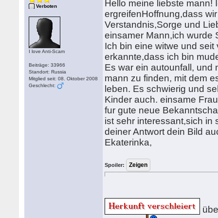
Hello meine liebste mann! 
Verboten
ergreifenHoffnung,dass wir 
Verstandnis,Sorge und Lie
einsamer Mann,ich wurde S
Ich bin eine witwe und seit
I love Anti-Scam
erkannte,dass ich bin mude 
Beiträge: 33966
Es war ein autounfall, und 
Standort: Russia
mann zu finden, mit dem e
Mitglied seit: 08. Oktober 2008
Geschlecht:
leben. Es schwierig und se
Kinder auch. einsame Frau
fur gute neue Bekanntscha
ist sehr interessant,sich in 
deiner Antwort dein Bild au
Ekaterinka,
Spoiler:
übe