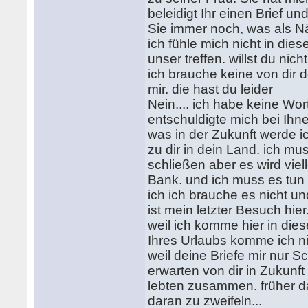
beleidigt Ihr einen Brief u
Sie immer noch, was als N
ich fühle mich nicht in die
unser treffen. willst du nicht
ich brauche keine von dir 
mir. die hast du leider
Nein.... ich habe keine Wort
entschuldigte mich bei Ihn
was in der Zukunft werde 
zu dir in dein Land. ich mu
schließen aber es wird viel
Bank. und ich muss es tun 
ich ich brauche es nicht un
ist mein letzter Besuch hier
weil ich komme hier in die
Ihres Urlaubs komme ich n
weil deine Briefe mir nur 
erwarten von dir in Zukunft
lebten zusammen. früher da
daran zu zweifeln...