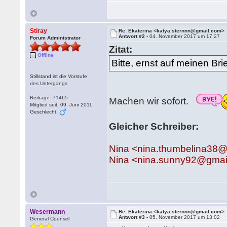
Stiray
Re: Ekaterina <katya.sternnn@gmail.com>
Antwort #2 -
04. November 2017 um 17:27
Forum Administrator
Zitat:
Offline
Bitte, ernst auf meinen Brie
Stillstand ist die Vorstufe
des Untergangs
Beiträge: 71465
Machen wir sofort.
Mitglied seit: 09. Juni 2011
Geschlecht:
Gleicher Schreiber:
Nina <nina.thumbelina38
Nina <nina.sunny92@gmai
Wesermann
Re: Ekaterina <katya.sternnn@gmail.com>
Antwort #3 -
05. November 2017 um 13:02
General Counsel