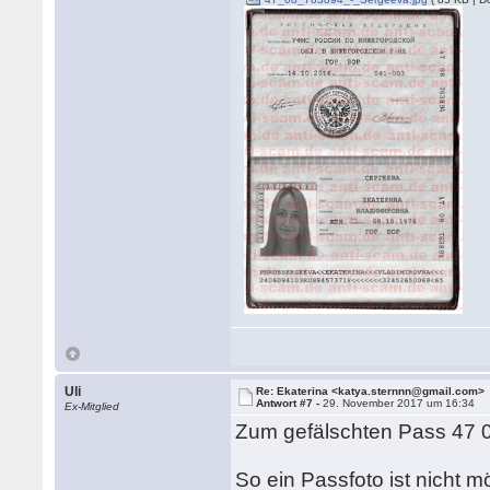
Uli
Re: Ekaterina <katya.sternnn@gmail.com>
Antwort #7 -
29. November 2017 um 16:34
Ex-Mitglied
Zum gefälschten Pass 47 
So ein Passfoto ist nicht m