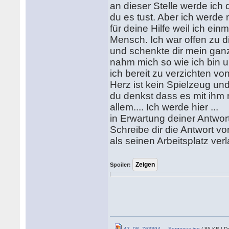
an dieser Stelle werde ich
du es tust. Aber ich werde 
für deine Hilfe weil ich ei
Mensch. Ich war offen zu di
und schenkte dir mein ganze
nahm mich so wie ich bin u
ich bereit zu verzichten von
Herz ist kein Spielzeug u
du denkst dass es mit ihm m
allem.... Ich werde hier ...
in Erwartung deiner Antwor
Schreibe dir die Antwort vo
als seinen Arbeitsplatz ver
Spoiler:
47_08_763894_-_Sergeeva.jpg
( 85 KB | D