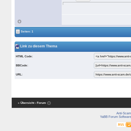
Seiten: 1
Link zu diesem Thema
HTML Code:
BBCode:
URL:
« Übersicht
‹ Forum
Anti-Scam
YaBB Forum Softwar