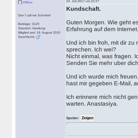
24. Juli 2017 um 22:27
Offline
Kundschaft.
Don´t call me Schnitzel
Guten Morgen. Wie geht es d
Beiträge: 3125
Erfahrung auf dem Internet
Standort: Hamburg
Mitglied seit: 16. August 2010
Geschlecht:
Und ich bin froh, mit dir z
sprechen. Ich wei?
Nicht einmal, was fragen. 
Senden Sie mehr uber dich
Und ich wurde mich freuen,
hast mir gegeben E-Mail, a
Ich erinnere mich nicht ge
warten. Anastasiya.
Spoiler: