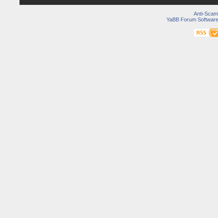
Anti-Scam
YaBB Forum Softwar